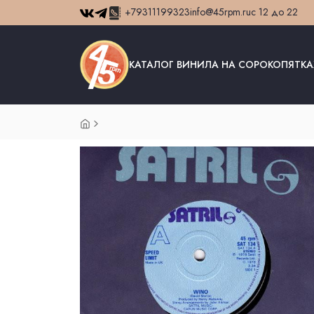
+79311199323
info@45rpm.ru
с 12 до 22
КАТАЛОГ ВИНИЛА НА СОРОКОПЯТКА