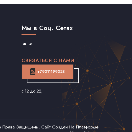
Мы в Соц. Сетях
СВЯЗАТЬСЯ С НАМИ
+79311199323
с 12 до 22
,
се Права Защищены. Сайт Создан На Платформе