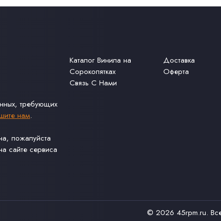
Каталог Винила на
Доставка
Сорокопятках
Оферта
Связь С Нами
анных, требующих
шите нам
.
ина, пожалуйста
а сайте сервиса
© 2026
45rpm.ru
. В