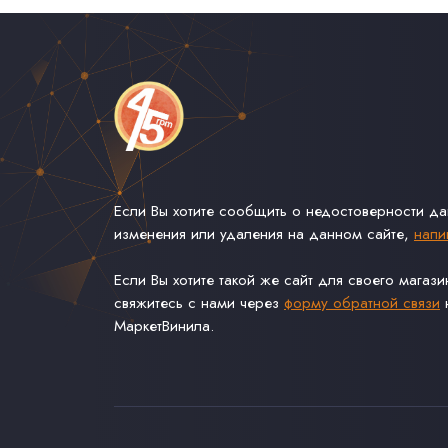
Если Вы хотите сообщить о недостоверности д
изменения или удаления на данном сайте,
напи
Если Вы хотите такой же сайт для своего магаз
свяжитесь с нами через
форму обратной связи
н
МаркетВинила.