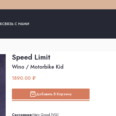
Х
СВЯЗЬ С НАМИ
Speed Limit
Wino / Motorbike Kid
1890.00 ₽
Добавить В Корзину
Состояние:
Very Good (VG)