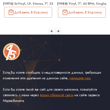
(1976)
2xVinyl, LP, Stereo, 7", 33 ⅓ RPM, EP; All Media, LP, Stereo, 7
(1985)
Vinyl, 7", 45 RPM, Single, 
Добавить В Корзину
Добавить В Корзину
Если Вы хотите сообщить о недостоверности данных, требующих
изменения или удаления на данном сайте,
напишите нам
.
Если Вы хотите такой же сайт для своего магазина, пожалуйста
свяжитесь с нами через
форму обратной связи
на сайте сервиса
МаркетВинила.