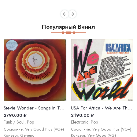
Популярный Винил
Stevie Wonder - Songs In The Key Of Life
USA For Africa - We Are The World
2790.00 ₽
2190.00 ₽
Funk / Soul, Pop
Electronic, Pop
Состояние: Very Good Plus (VG+)
Состояние: Very Good Plus (VG+)
Конверт: Generic
Конверт: Very Good (VG)