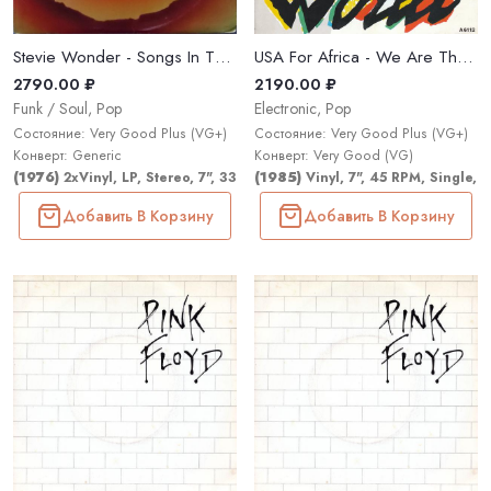
Stevie Wonder - Songs In The Key Of Life
USA For Africa - We Are The World
2790.00 ₽
2190.00 ₽
Funk / Soul, Pop
Electronic, Pop
Состояние: Very Good Plus (VG+)
Состояние: Very Good Plus (VG+)
Конверт: Generic
Конверт: Very Good (VG)
(1976)
2xVinyl, LP, Stereo, 7", 33 ⅓ RPM, EP; All Media, LP, Stereo, 7
(1985)
Vinyl, 7", 45 RPM, Single, 
Добавить В Корзину
Добавить В Корзину