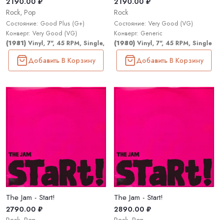
2190.00 ₽
2190.00 ₽
Rock, Pop
Rock
Состояние: Good Plus (G+)
Состояние: Very Good (VG)
Конверт: Very Good (VG)
Конверт: Generic
(1981)
Vinyl, 7", 45 RPM, Single, Stereo
(1980)
Vinyl, 7", 45 RPM, Single
Добавить В Корзину
Добавить В Корзину
The Jam - Start!
The Jam - Start!
2790.00 ₽
2890.00 ₽