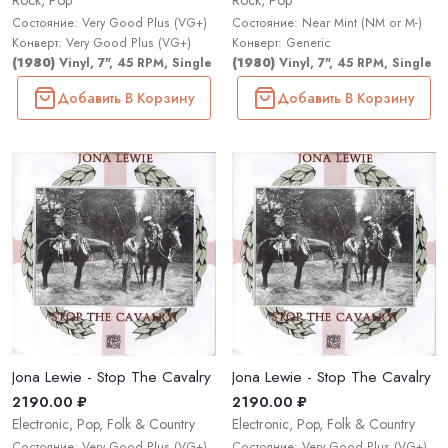
Rock, Pop
Rock, Pop
Состояние: Very Good Plus (VG+)
Состояние: Near Mint (NM or M-)
Конверт: Very Good Plus (VG+)
Конверт: Generic
(1980)
Vinyl, 7", 45 RPM, Single
(1980)
Vinyl, 7", 45 RPM, Single
Добавить В Корзину
Добавить В Корзину
Jona Lewie - Stop The Cavalry
Jona Lewie - Stop The Cavalry
2190.00 ₽
2190.00 ₽
Electronic, Pop, Folk & Country
Electronic, Pop, Folk & Country
Состояние: Very Good Plus (VG+)
Состояние: Very Good Plus (VG+)