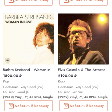
Barbra Streisand - Woman In Love
Elvis Costello & The Attractions - Oliver's Army
1890.00 ₽
2190.00 ₽
Pop
Rock
Состояние: Very Good (VG)
Состояние: Very Good (VG)
Конверт: Good (G)
Конверт: Generic
(1980)
Vinyl, 7", 45 RPM, Single, Stereo
(1979)
Vinyl, 7", 45 RPM, Single, 
Добавить В Корзину
Добавить В Корзину