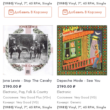
(1980)
Vinyl, 7", 45 RPM, Single
(1980)
Vinyl, 7", 45 RPM, Single
Добавить В Корзину
Добавить В Корзину
Jona Lewie - Stop The Cavalry
Depeche Mode - See You
2190.00 ₽
2190.00 ₽
Electronic, Pop, Folk & Country
Electronic
Состояние: Very Good Plus (VG+)
Состояние: Very Good (VG)
Конверт: Very Good (VG)
Конверт: Generic
(1980)
Vinyl, 7", 45 RPM, Single
(1982)
Vinyl, 7", 45 RPM, Single