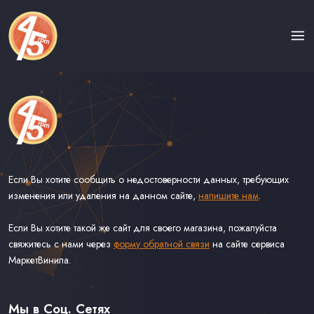
Если Вы хотите сообщить о недостоверности данных, требующих
изменения или удаления на данном сайте,
напишите нам
.
Если Вы хотите такой же сайт для своего магазина, пожалуйста
свяжитесь с нами через
форму обратной связи
на сайте сервиса
МаркетВинила.
Каталог Винила на Сорокопятках
Доставка
Связь С Нами
Мы в Соц. Сетях