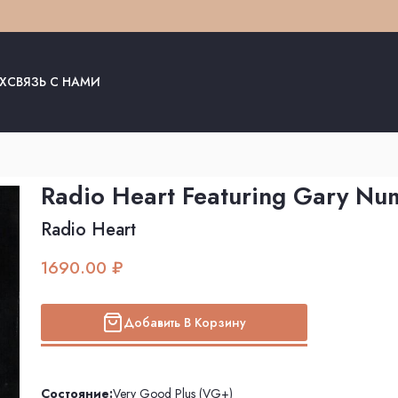
Х
СВЯЗЬ С НАМИ
Radio Heart Featuring Gary Nu
Radio Heart
1690.00 ₽
Добавить В Корзину
Состояние:
Very Good Plus (VG+)