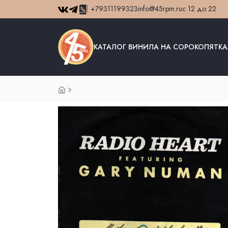
+79311199323
info@45rpm.ru
с 12 до 22
КАТАЛОГ ВИНИЛА НА СОРОКОПЯТКА