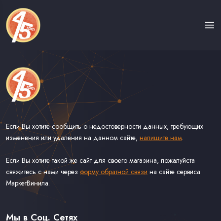
Если Вы хотите сообщить о недостоверности данных, требующих
изменения или удаления на данном сайте,
напишите нам
.
Если Вы хотите такой же сайт для своего магазина, пожалуйста
свяжитесь с нами через
форму обратной связи
на сайте сервиса
МаркетВинила.
Каталог Винила на Сорокопятках
Доставка
Связь С Нами
Мы в Соц. Сетях