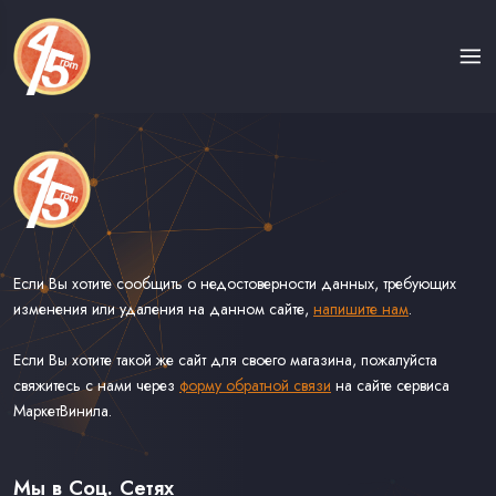
Если Вы хотите сообщить о недостоверности данных, требующих
изменения или удаления на данном сайте,
напишите нам
.
Если Вы хотите такой же сайт для своего магазина, пожалуйста
свяжитесь с нами через
форму обратной связи
на сайте сервиса
МаркетВинила.
Каталог Винила на Сорокопятках
Доставка
Связь С Нами
Мы в Соц. Сетях