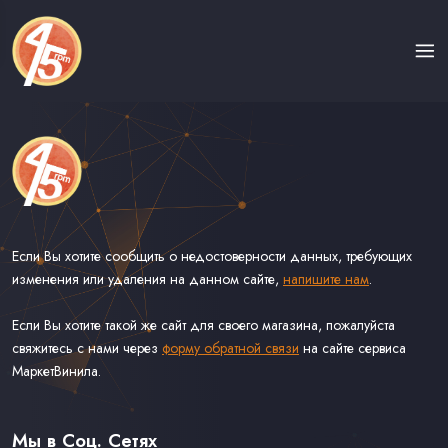
Если Вы хотите сообщить о недостоверности данных, требующих
изменения или удаления на данном сайте,
напишите нам
.
Если Вы хотите такой же сайт для своего магазина, пожалуйста
свяжитесь с нами через
форму обратной связи
на сайте сервиса
МаркетВинила.
Каталог Винила на Сорокопятках
Доставка
Связь С Нами
Мы в Соц. Сетях